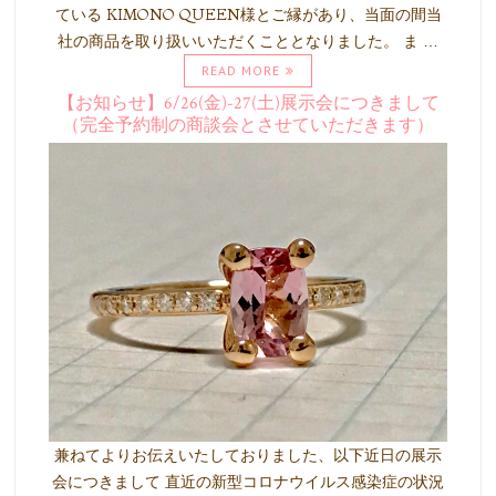
ている KIMONO QUEEN様とご縁があり、当面の間当
社の商品を取り扱いいただくこととなりました。 ま …
READ MORE
【お知らせ】6/26(金)-27(土)展示会につきまして
（完全予約制の商談会とさせていただきます）
兼ねてよりお伝えいたしておりました、以下近日の展示
会につきまして 直近の新型コロナウイルス感染症の状況