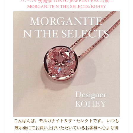
7/7~7/9 初開催 TOKYO JEWELRY FES 出展 –
MORGANITE N THE SELECTS/KOHEY
こんばんば。モルガナイト＆ザ・セレクトです。 いつも
展示会にてお買い上げいただいているお客様へ心より御