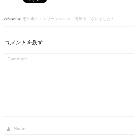
恵比寿ジュエリーマルシェ～有難うございました！
Published in:
コメントを残す
COMMENT
NAME