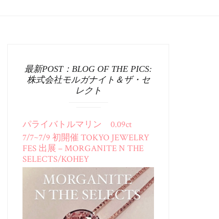
最新POST：BLOG OF THE PICS:
株式会社モルガナイト＆ザ・セ
レクト
パライバトルマリン 0.09ct
7/7~7/9 初開催 TOKYO JEWELRY
FES 出展 – MORGANITE N THE
SELECTS/KOHEY