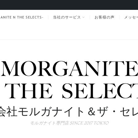
TE N THE SELECTS-
当社のサービス
お客様の声
メッセ
会社モルガナイト＆ザ・セ
モルガナイト専門店 SINCE 2017 TOKYO