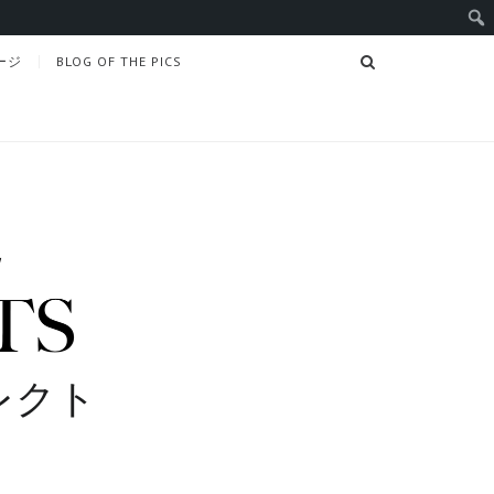
SEARCH
ージ
BLOG OF THE PICS
レクト