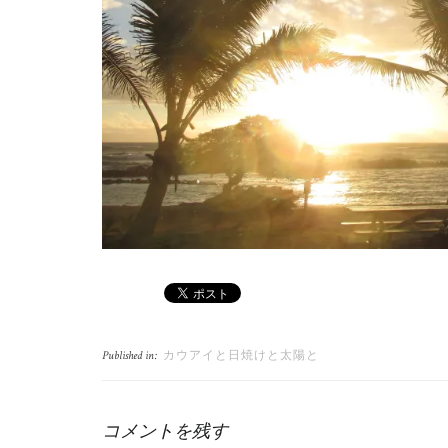
カウアイと日焼けと太陽と
Published in:
コメントを残す