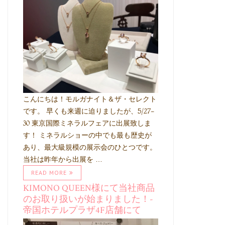
こんにちは！モルガナイト＆ザ・セレクト
です。 早くも来週に迫りましたが、5/27-
30 東京国際ミネラルフェアに出展致しま
す！ ミネラルショーの中でも最も歴史が
あり、最大級規模の展示会のひとつです。
当社は昨年から出展を …
READ MORE
KIMONO QUEEN様にて当社商品
のお取り扱いが始まりました！-
帝国ホテルプラザ4F店舗にて