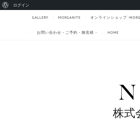
WordPress
ログイン
に
GALLERY
MORGANITE
オンラインショップ -MORGANI
つ
お問い合わせ・ご予約・御見積
HOME
い
て
株式