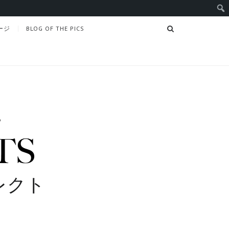
SEARCH
ージ
BLOG OF THE PICS
レクト