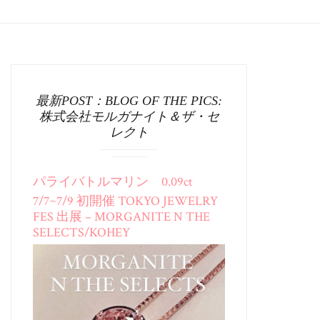
最新POST：BLOG OF THE PICS:
株式会社モルガナイト＆ザ・セ
レクト
パライバトルマリン 0.09ct
7/7~7/9 初開催 TOKYO JEWELRY
FES 出展 – MORGANITE N THE
SELECTS/KOHEY