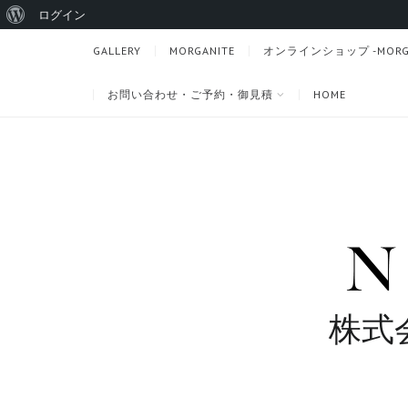
WordPress
ログイン
に
GALLERY
MORGANITE
オンラインショップ -MORGANI
つ
お問い合わせ・ご予約・御見積
HOME
い
て
株式