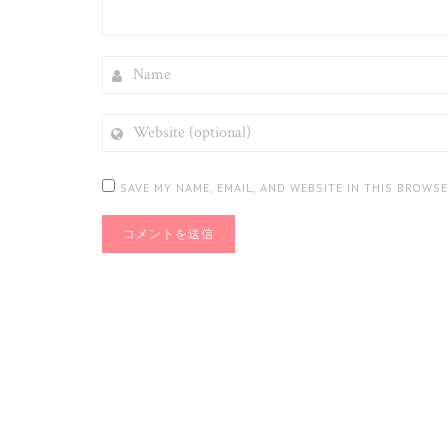
NAME
WEBSITE
(OPTIONAL)
SAVE MY NAME, EMAIL, AND WEBSITE IN THIS BROWS