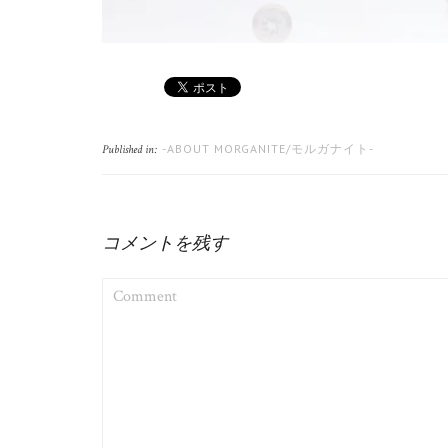
-ABOUT MORGANITE/モルガナイト-
Published in:
コメントを残す
COMMENT