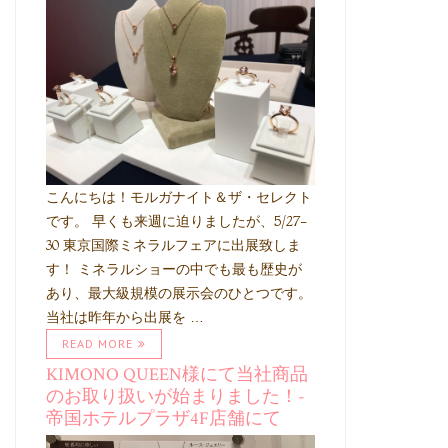
こんにちは！モルガナイト＆ザ・セレクト
です。 早くも来週に迫りましたが、5/27-
30 東京国際ミネラルフェアに出展致しま
す！ ミネラルショーの中でも最も歴史が
あり、最大級規模の展示会のひとつです。
当社は昨年から出展を …
READ MORE
KIMONO QUEEN様にて当社商品
のお取り扱いが始まりました！-
帝国ホテルプラザ4F店舗にて