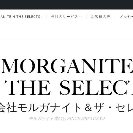
TE N THE SELECTS-
当社のサービス
お客様の声
メッセ
会社モルガナイト＆ザ・セ
モルガナイト専門店 SINCE 2017 TOKYO