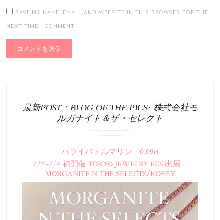
SAVE MY NAME, EMAIL, AND WEBSITE IN THIS BROWSER FOR THE
NEXT TIME I COMMENT.
最新POST：BLOG OF THE PICS: 株式会社モ
ルガナイト＆ザ・セレクト
パライバトルマリン 0.09ct
7/7~7/9 初開催 TOKYO JEWELRY FES 出展 –
MORGANITE N THE SELECTS/KOHEY