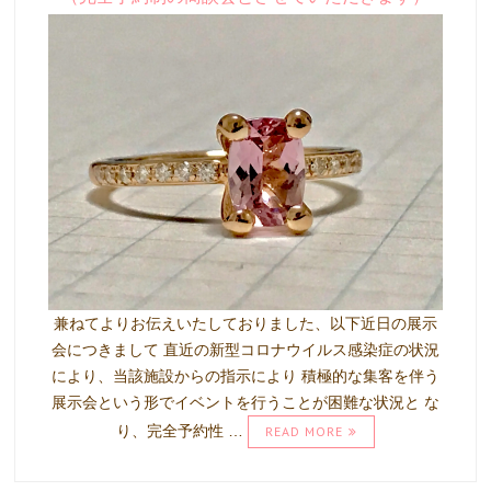
兼ねてよりお伝えいたしておりました、以下近日の展示
会につきまして 直近の新型コロナウイルス感染症の状況
により、当該施設からの指示により 積極的な集客を伴う
展示会という形でイベントを行うことが困難な状況と な
り、完全予約性 …
READ MORE