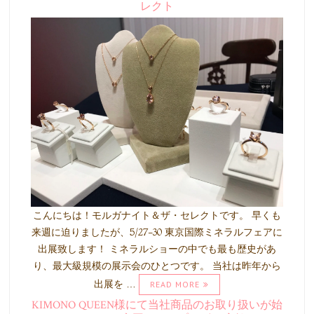
レクト
こんにちは！モルガナイト＆ザ・セレクトです。 早くも
来週に迫りましたが、5/27-30 東京国際ミネラルフェアに
出展致します！ ミネラルショーの中でも最も歴史があ
り、最大級規模の展示会のひとつです。 当社は昨年から
出展を …
READ MORE
KIMONO QUEEN様にて当社商品のお取り扱いが始