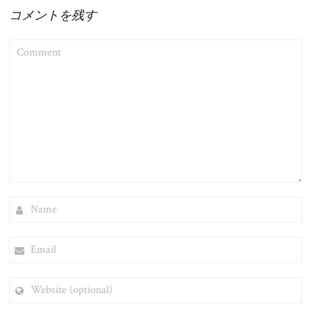
コメントを残す
COMMENT
NAME
EMAIL
WEBSITE
(OPTIONAL)