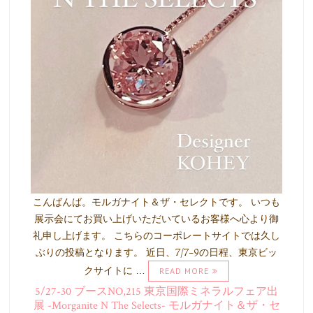
こんばんば。モルガナイト＆ザ・セレクトです。 いつも
展示会にてお買い上げいただいているお客様へ心より御
礼申し上げます。 こちらのコーポレートサイトでは久し
ぶりの投稿となります。 近日、7/7-9の日程、東京ビッ
クサイトに …
READ MORE
5/27-30 ブースNO,215 東京国際ミネラルフェア出
展 -Morganite N The Selects- モルガナイト＆ザ・セ