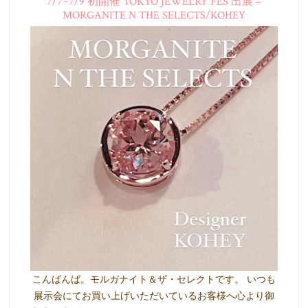
7/7~7/9 初開催 TOKYO JEWELRY FES 出展 –
MORGANITE N THE SELECTS/KOHEY
こんばんば。モルガナイト＆ザ・セレクトです。 いつも
展示会にてお買い上げいただいているお客様へ心より御