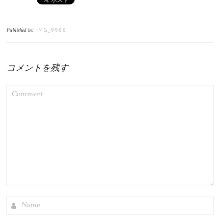
IMG_9966
Published in:
コメントを残す
COMMENT
NAME