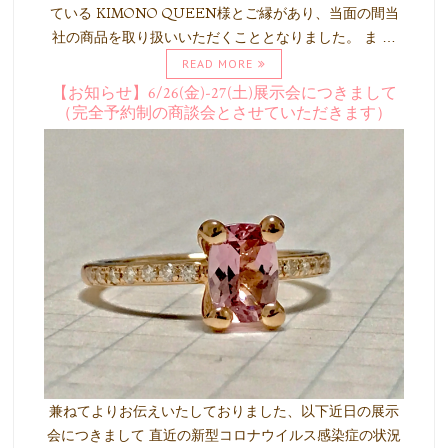
ている KIMONO QUEEN様とご縁があり、当面の間当
社の商品を取り扱いいただくこととなりました。 ま …
READ MORE
【お知らせ】6/26(金)-27(土)展示会につきまして
（完全予約制の商談会とさせていただきます）
兼ねてよりお伝えいたしておりました、以下近日の展示
会につきまして 直近の新型コロナウイルス感染症の状況