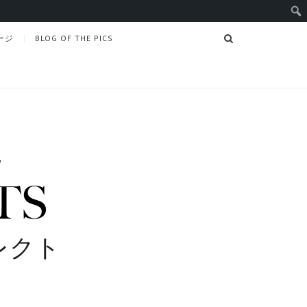
SEARCH
ージ
BLOG OF THE PICS
レクト