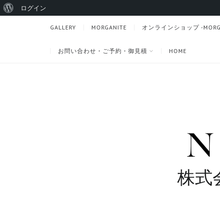
WordPress
ログイン
に
GALLERY
MORGANITE
オンラインショップ -MORGANI
つ
お問い合わせ・ご予約・御見積
HOME
い
て
株式