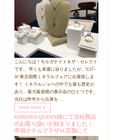
こんにちは！モルガナイト＆ザ・セレクト
です。 早くも来週に迫りましたが、5/27-
30 東京国際ミネラルフェアに出展致しま
す！ ミネラルショーの中でも最も歴史が
あり、最大級規模の展示会のひとつです。
当社は昨年から出展を …
READ MORE
KIMONO QUEEN様にて当社商品
のお取り扱いが始まりました！-
帝国ホテルプラザ4F店舗にて