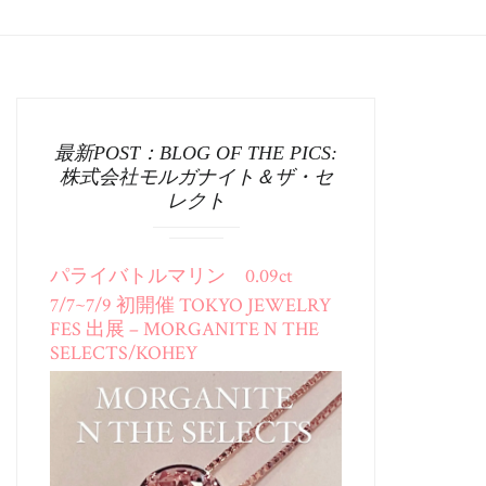
最新POST：BLOG OF THE PICS:
株式会社モルガナイト＆ザ・セ
レクト
パライバトルマリン 0.09ct
7/7~7/9 初開催 TOKYO JEWELRY
FES 出展 – MORGANITE N THE
SELECTS/KOHEY