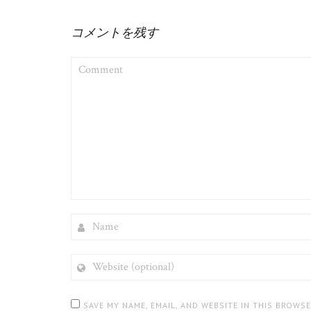
コメントを残す
COMMENT
NAME
WEBSITE
(OPTIONAL)
SAVE MY NAME, EMAIL, AND WEBSITE IN THIS BROWS