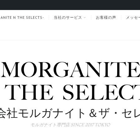
TE N THE SELECTS-
当社のサービス
お客様の声
メッセ
会社モルガナイト＆ザ・セ
モルガナイト専門店 SINCE 2017 TOKYO