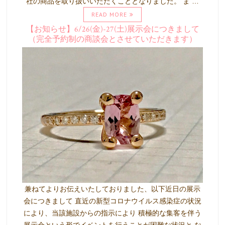
社の商品を取り扱いいただくこととなりました。 ま …
READ MORE
【お知らせ】6/26(金)-27(土)展示会につきまして
（完全予約制の商談会とさせていただきます）
兼ねてよりお伝えいたしておりました、以下近日の展示
会につきまして 直近の新型コロナウイルス感染症の状況
により、当該施設からの指示により 積極的な集客を伴う
展示会という形でイベントを行うことが困難な状況と な