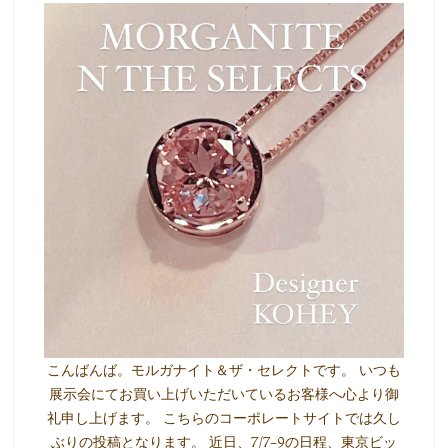
こんばんば。モルガナイト＆ザ・セレクトです。 いつも
展示会にてお買い上げいただいているお客様へ心より御
礼申し上げます。 こちらのコーポレートサイトでは久し
ぶりの投稿となります。 近日、7/7-9の日程、東京ビッ