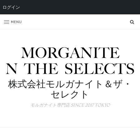
ログイン
SE
MENU
株式会社モルガナイト＆ザ・
セレクト
モルガナイト専門店 SINCE 2017 TOKYO