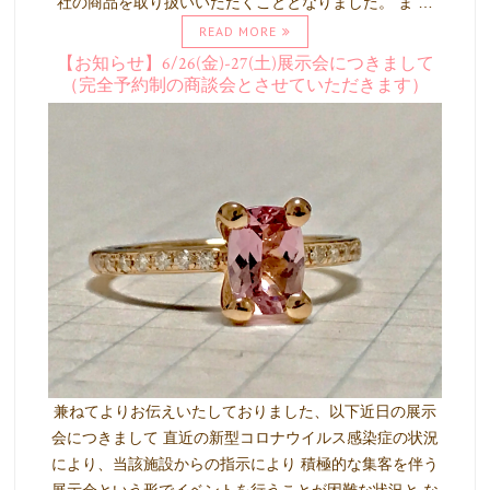
社の商品を取り扱いいただくこととなりました。 ま …
READ MORE
【お知らせ】6/26(金)-27(土)展示会につきまして
（完全予約制の商談会とさせていただきます）
兼ねてよりお伝えいたしておりました、以下近日の展示
会につきまして 直近の新型コロナウイルス感染症の状況
により、当該施設からの指示により 積極的な集客を伴う
展示会という形でイベントを行うことが困難な状況と な