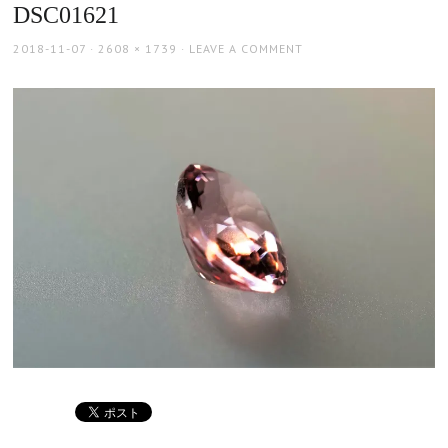
DSC01621
POSTED
FULL
2018-11-07
2608 × 1739
LEAVE A COMMENT
ON
SIZE