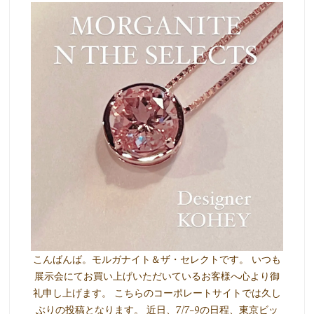
こんばんば。モルガナイト＆ザ・セレクトです。 いつも
展示会にてお買い上げいただいているお客様へ心より御
礼申し上げます。 こちらのコーポレートサイトでは久し
ぶりの投稿となります。 近日、7/7-9の日程、東京ビッ