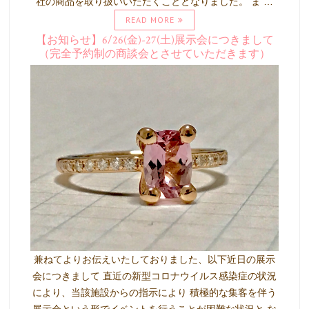
社の商品を取り扱いいただくこととなりました。 ま …
READ MORE
【お知らせ】6/26(金)-27(土)展示会につきまして
（完全予約制の商談会とさせていただきます）
兼ねてよりお伝えいたしておりました、以下近日の展示
会につきまして 直近の新型コロナウイルス感染症の状況
により、当該施設からの指示により 積極的な集客を伴う
展示会という形でイベントを行うことが困難な状況と な