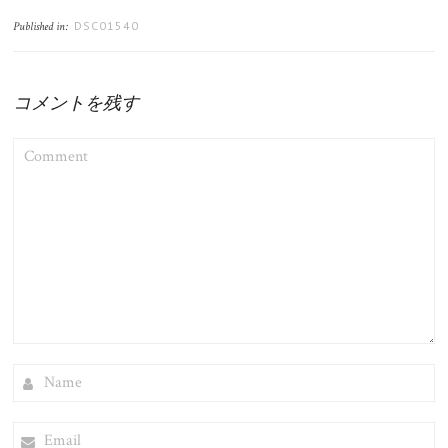
DSC01540
Published in:
コメントを残す
COMMENT
NAME
EMAIL