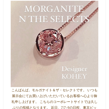
こんばんば。モルガナイト＆ザ・セレクトです。 いつも
展示会にてお買い上げいただいているお客様へ心より御
礼申し上げます。 こちらのコーポレートサイトでは久し
ぶりの投稿となります。 近日、7/7-9の日程、東京ビッ