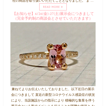
社の商品を取り扱いいただくこととなりました。 ま …
READ MORE
【お知らせ】6/26(金)-27(土)展示会につきまして
（完全予約制の商談会とさせていただきます）
兼ねてよりお伝えいたしておりました、以下近日の展示
会につきまして 直近の新型コロナウイルス感染症の状況
により、当該施設からの指示により 積極的な集客を伴う
展示会という形でイベントを行うことが困難な状況と な