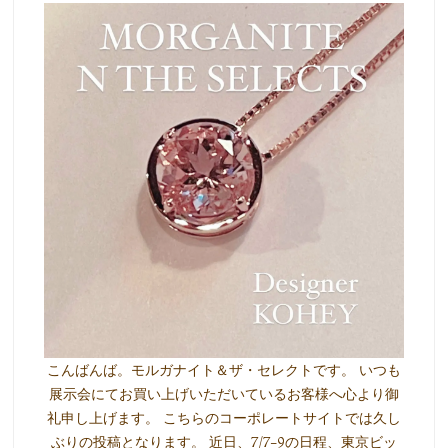
こんばんば。モルガナイト＆ザ・セレクトです。 いつも
展示会にてお買い上げいただいているお客様へ心より御
礼申し上げます。 こちらのコーポレートサイトでは久し
ぶりの投稿となります。 近日、7/7-9の日程、東京ビッ