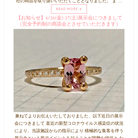
社の商品を取り扱いいただくこととなりました。 ま …
READ MORE
【お知らせ】6/26(金)-27(土)展示会につきまして
（完全予約制の商談会とさせていただきます）
兼ねてよりお伝えいたしておりました、以下近日の展示
会につきまして 直近の新型コロナウイルス感染症の状況
により、当該施設からの指示により 積極的な集客を伴う
展示会という形でイベントを行うことが困難な状況と な