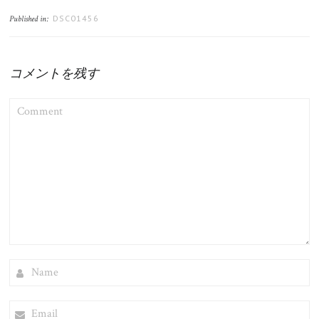
DSC01456
Published in:
コメントを残す
COMMENT
NAME
EMAIL