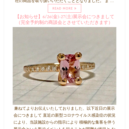
社の商品を取り扱いいただくこととなりました。 ま …
READ MORE
【お知らせ】6/26(金)-27(土)展示会につきまして
（完全予約制の商談会とさせていただきます）
兼ねてよりお伝えいたしておりました、以下近日の展示
会につきまして 直近の新型コロナウイルス感染症の状況
により、当該施設からの指示により 積極的な集客を伴う
展示会という形でイベントを行うことが困難な状況と な