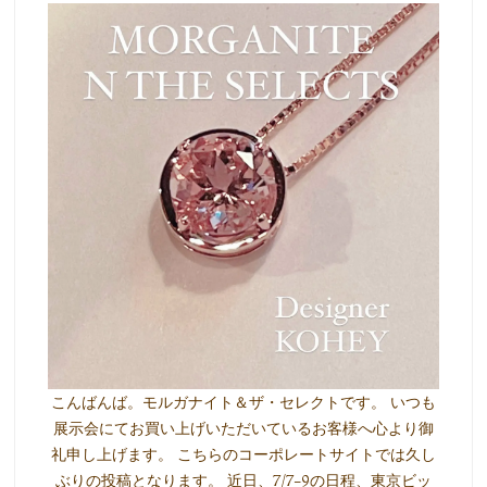
こんばんば。モルガナイト＆ザ・セレクトです。 いつも
展示会にてお買い上げいただいているお客様へ心より御
礼申し上げます。 こちらのコーポレートサイトでは久し
ぶりの投稿となります。 近日、7/7-9の日程、東京ビッ