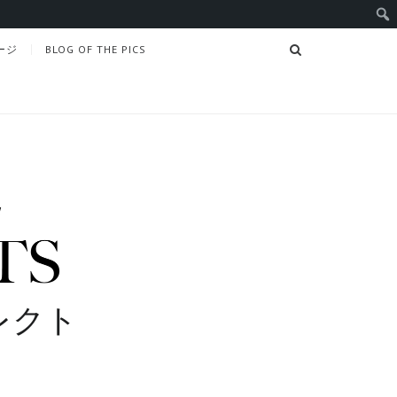
SEARCH
ージ
BLOG OF THE PICS
レクト