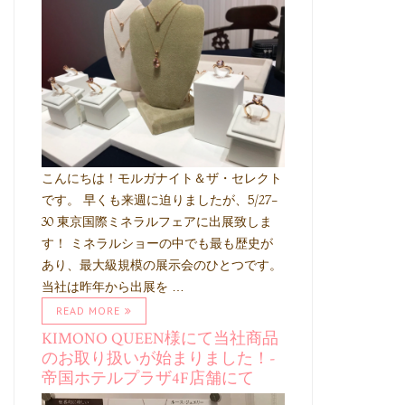
こんにちは！モルガナイト＆ザ・セレクト
です。 早くも来週に迫りましたが、5/27-
30 東京国際ミネラルフェアに出展致しま
す！ ミネラルショーの中でも最も歴史が
あり、最大級規模の展示会のひとつです。
当社は昨年から出展を …
READ MORE
KIMONO QUEEN様にて当社商品
のお取り扱いが始まりました！-
帝国ホテルプラザ4F店舗にて