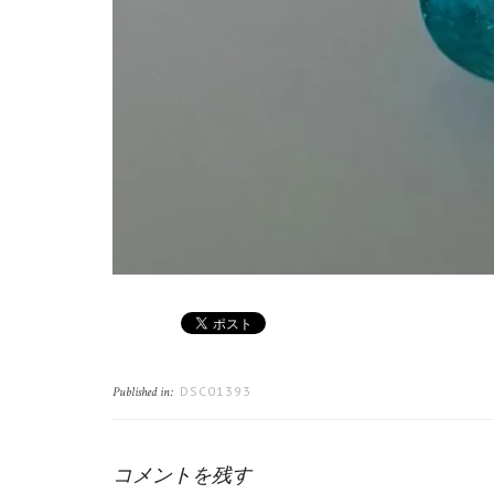
DSC01393
Published in:
コメントを残す