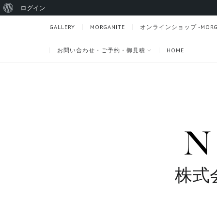
WordPress
ログイン
に
GALLERY
MORGANITE
オンラインショップ -MORGANI
つ
お問い合わせ・ご予約・御見積
HOME
い
て
株式