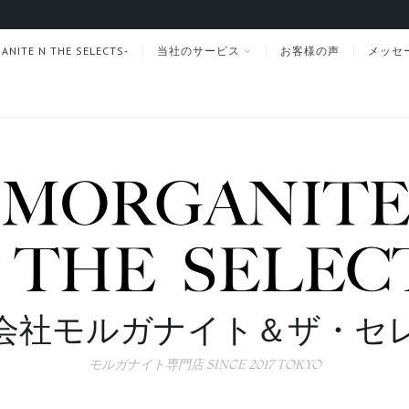
TE N THE SELECTS-
当社のサービス
お客様の声
メッセ
会社モルガナイト＆ザ・セ
モルガナイト専門店 SINCE 2017 TOKYO