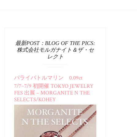
最新POST：BLOG OF THE PICS:
株式会社モルガナイト＆ザ・セ
レクト
パライバトルマリン 0.09ct
7/7~7/9 初開催 TOKYO JEWELRY
FES 出展 – MORGANITE N THE
SELECTS/KOHEY