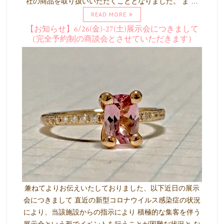
社の商品を取り扱いいただくこととなりました。 ま …
READ MORE
【お知らせ】6/26(金)-27(土)展示会につきまして
（完全予約制の商談会とさせていただきます）
兼ねてよりお伝えいたしておりました、以下近日の展示
会につきまして 直近の新型コロナウイルス感染症の状況
により、当該施設からの指示により 積極的な集客を伴う
展示会という形でイベントを行うことが困難な状況と な