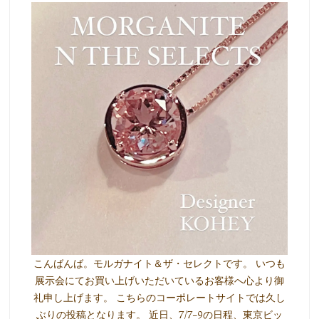
こんばんば。モルガナイト＆ザ・セレクトです。 いつも
展示会にてお買い上げいただいているお客様へ心より御
礼申し上げます。 こちらのコーポレートサイトでは久し
ぶりの投稿となります。 近日、7/7-9の日程、東京ビッ