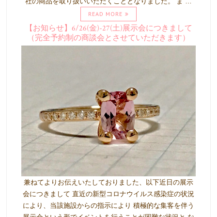
社の商品を取り扱いいただくこととなりました。 ま …
READ MORE
【お知らせ】6/26(金)-27(土)展示会につきまして
（完全予約制の商談会とさせていただきます）
兼ねてよりお伝えいたしておりました、以下近日の展示
会につきまして 直近の新型コロナウイルス感染症の状況
により、当該施設からの指示により 積極的な集客を伴う
展示会という形でイベントを行うことが困難な状況と な