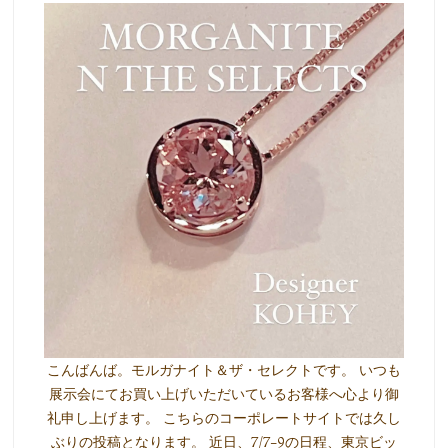
こんばんば。モルガナイト＆ザ・セレクトです。 いつも
展示会にてお買い上げいただいているお客様へ心より御
礼申し上げます。 こちらのコーポレートサイトでは久し
ぶりの投稿となります。 近日、7/7-9の日程、東京ビッ