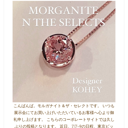
こんばんば。モルガナイト＆ザ・セレクトです。 いつも
展示会にてお買い上げいただいているお客様へ心より御
礼申し上げます。 こちらのコーポレートサイトでは久し
ぶりの投稿となります。 近日、7/7-9の日程、東京ビッ