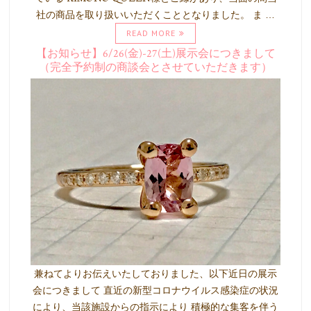
社の商品を取り扱いいただくこととなりました。 ま …
READ MORE
【お知らせ】6/26(金)-27(土)展示会につきまして
（完全予約制の商談会とさせていただきます）
兼ねてよりお伝えいたしておりました、以下近日の展示
会につきまして 直近の新型コロナウイルス感染症の状況
により、当該施設からの指示により 積極的な集客を伴う