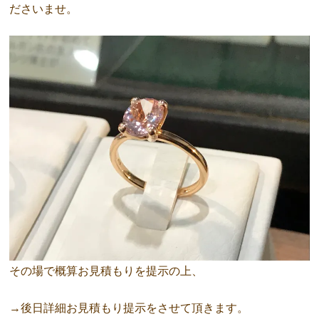
ださいませ。
その場で概算お見積もりを提示の上、
→後日詳細お見積もり提示をさせて頂きます。