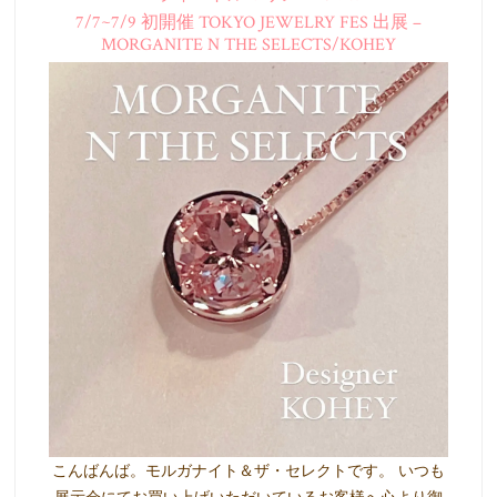
7/7~7/9 初開催 TOKYO JEWELRY FES 出展 –
MORGANITE N THE SELECTS/KOHEY
こんばんば。モルガナイト＆ザ・セレクトです。 いつも
展示会にてお買い上げいただいているお客様へ心より御