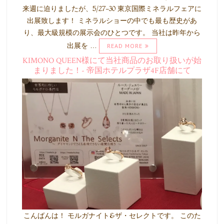
来週に迫りましたが、5/27-30 東京国際ミネラルフェアに
出展致します！ ミネラルショーの中でも最も歴史があ
り、最大級規模の展示会のひとつです。 当社は昨年から
出展を …
READ MORE
KIMONO QUEEN様にて当社商品のお取り扱いが始
まりました！- 帝国ホテルプラザ4F店舗にて
こんばんは！ モルガナイト&ザ・セレクトです。 このた