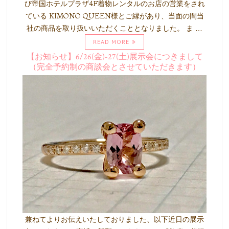
び帝国ホテルプラザ4F着物レンタルのお店の営業をされ
ている KIMONO QUEEN様とご縁があり、当面の間当
社の商品を取り扱いいただくこととなりました。 ま …
READ MORE
【お知らせ】6/26(金)-27(土)展示会につきまして
（完全予約制の商談会とさせていただきます）
兼ねてよりお伝えいたしておりました、以下近日の展示