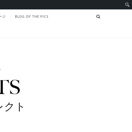
SEARCH
ージ
BLOG OF THE PICS
レクト