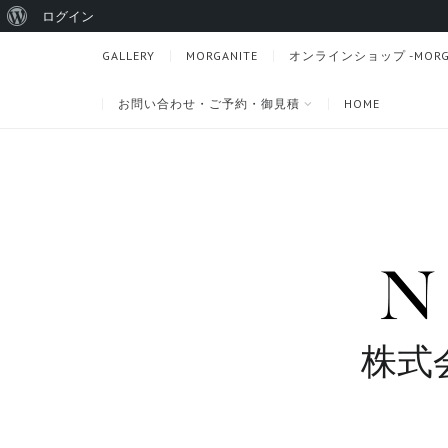
WordPress
ログイン
に
GALLERY
MORGANITE
オンラインショップ -MORGANI
つ
お問い合わせ・ご予約・御見積
HOME
い
て
株式