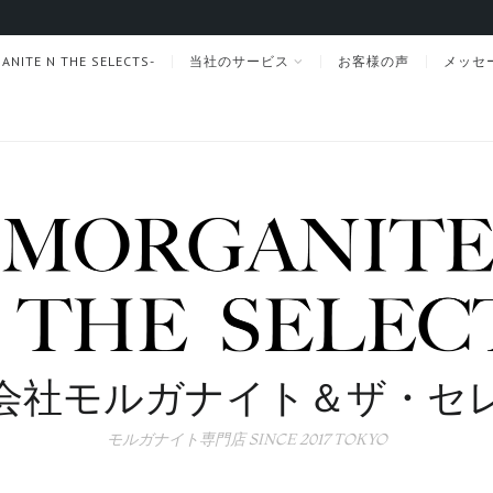
TE N THE SELECTS-
当社のサービス
お客様の声
メッセ
会社モルガナイト＆ザ・セ
モルガナイト専門店 SINCE 2017 TOKYO