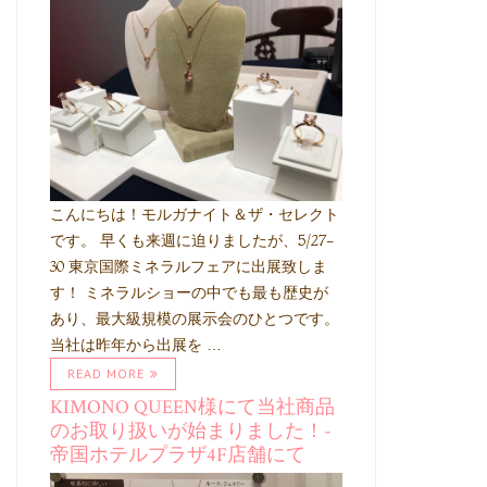
こんにちは！モルガナイト＆ザ・セレクト
です。 早くも来週に迫りましたが、5/27-
30 東京国際ミネラルフェアに出展致しま
す！ ミネラルショーの中でも最も歴史が
あり、最大級規模の展示会のひとつです。
当社は昨年から出展を …
READ MORE
KIMONO QUEEN様にて当社商品
のお取り扱いが始まりました！-
帝国ホテルプラザ4F店舗にて