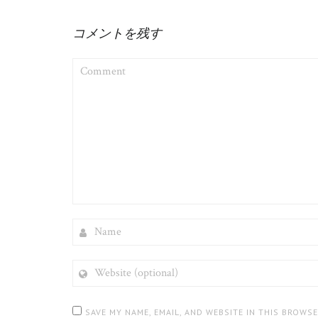
コメントを残す
COMMENT
NAME
WEBSITE
(OPTIONAL)
SAVE MY NAME, EMAIL, AND WEBSITE IN THIS BROWS