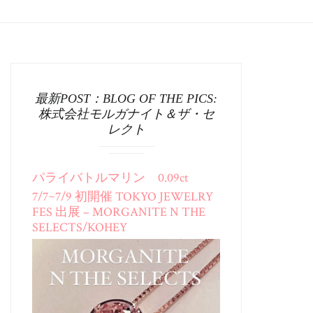
最新POST：BLOG OF THE PICS:
株式会社モルガナイト＆ザ・セ
レクト
パライバトルマリン 0.09ct
7/7~7/9 初開催 TOKYO JEWELRY
FES 出展 – MORGANITE N THE
SELECTS/KOHEY