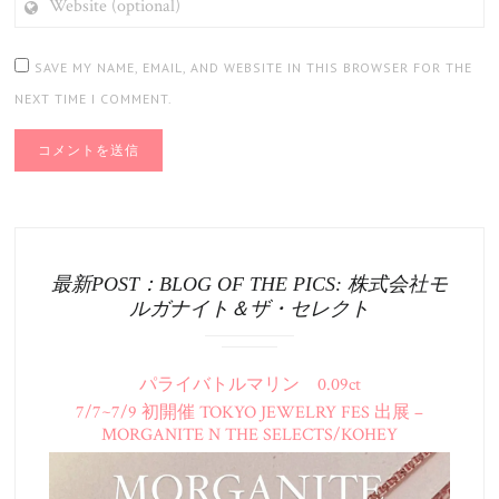
(OPTIONAL)
SAVE MY NAME, EMAIL, AND WEBSITE IN THIS BROWSER FOR THE
NEXT TIME I COMMENT.
最新POST：BLOG OF THE PICS: 株式会社モ
ルガナイト＆ザ・セレクト
パライバトルマリン 0.09ct
7/7~7/9 初開催 TOKYO JEWELRY FES 出展 –
MORGANITE N THE SELECTS/KOHEY