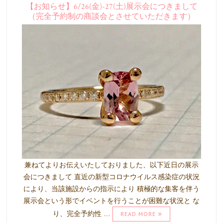
【お知らせ】6/26(金)-27(土)展示会につきまして
（完全予約制の商談会とさせていただきます）
兼ねてよりお伝えいたしておりました、以下近日の展示
会につきまして 直近の新型コロナウイルス感染症の状況
により、当該施設からの指示により 積極的な集客を伴う
展示会という形でイベントを行うことが困難な状況と な
り、完全予約性 …
READ MORE