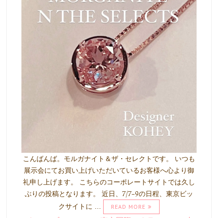
こんばんば。モルガナイト＆ザ・セレクトです。 いつも
展示会にてお買い上げいただいているお客様へ心より御
礼申し上げます。 こちらのコーポレートサイトでは久し
ぶりの投稿となります。 近日、7/7-9の日程、東京ビッ
クサイトに …
READ MORE