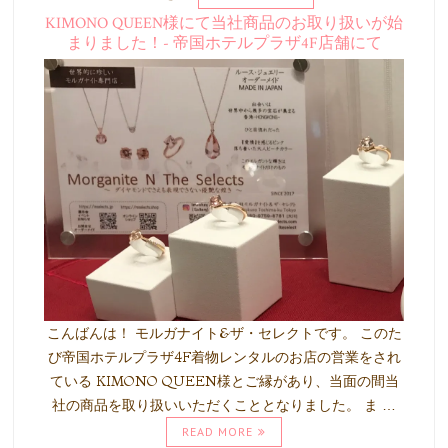
KIMONO QUEEN様にて当社商品のお取り扱いが始
まりました！- 帝国ホテルプラザ4F店舗にて
こんばんは！ モルガナイト&ザ・セレクトです。 このた
び帝国ホテルプラザ4F着物レンタルのお店の営業をされ
ている KIMONO QUEEN様とご縁があり、当面の間当
社の商品を取り扱いいただくこととなりました。 ま …
READ MORE