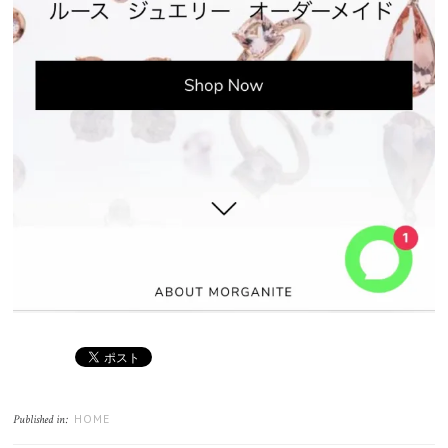
HOME
Published in: