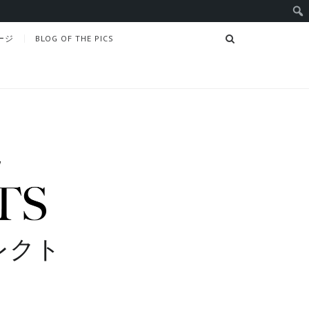
SEARCH
ージ
BLOG OF THE PICS
レクト