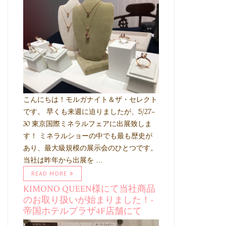
こんにちは！モルガナイト＆ザ・セレクト
です。 早くも来週に迫りましたが、5/27-
30 東京国際ミネラルフェアに出展致しま
す！ ミネラルショーの中でも最も歴史が
あり、最大級規模の展示会のひとつです。
当社は昨年から出展を …
READ MORE
KIMONO QUEEN様にて当社商品
のお取り扱いが始まりました！-
帝国ホテルプラザ4F店舗にて