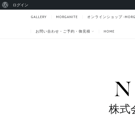
WordPress
ログイン
に
GALLERY
MORGANITE
オンラインショップ -MORGANI
つ
お問い合わせ・ご予約・御見積
HOME
い
て
株式