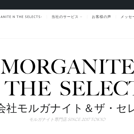
TE N THE SELECTS-
当社のサービス
お客様の声
メッセ
会社モルガナイト＆ザ・セ
モルガナイト専門店 SINCE 2017 TOKYO