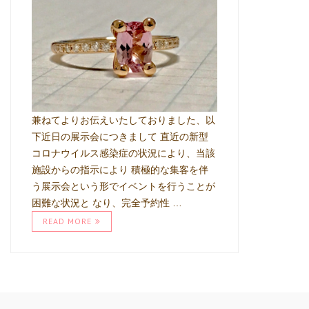
兼ねてよりお伝えいたしておりました、以
下近日の展示会につきまして 直近の新型
コロナウイルス感染症の状況により、当該
施設からの指示により 積極的な集客を伴
う展示会という形でイベントを行うことが
困難な状況と なり、完全予約性 …
READ MORE