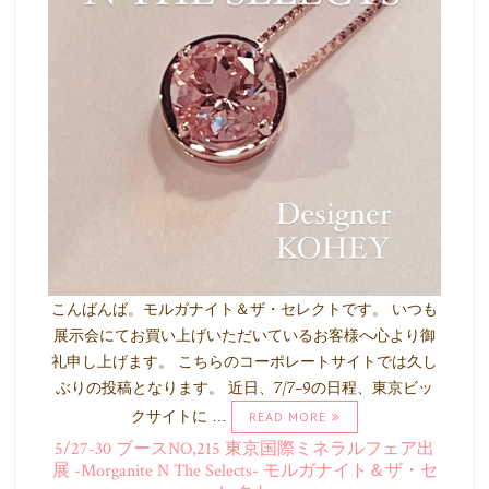
こんばんば。モルガナイト＆ザ・セレクトです。 いつも
展示会にてお買い上げいただいているお客様へ心より御
礼申し上げます。 こちらのコーポレートサイトでは久し
ぶりの投稿となります。 近日、7/7-9の日程、東京ビッ
クサイトに …
READ MORE
5/27-30 ブースNO,215 東京国際ミネラルフェア出
展 -Morganite N The Selects- モルガナイト＆ザ・セ