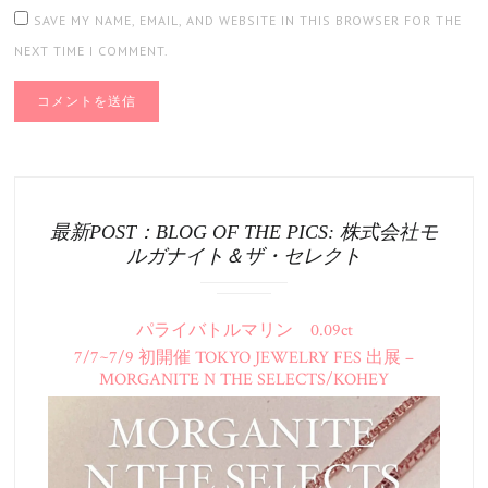
SAVE MY NAME, EMAIL, AND WEBSITE IN THIS BROWSER FOR THE
NEXT TIME I COMMENT.
最新POST：BLOG OF THE PICS: 株式会社モ
ルガナイト＆ザ・セレクト
パライバトルマリン 0.09ct
7/7~7/9 初開催 TOKYO JEWELRY FES 出展 –
MORGANITE N THE SELECTS/KOHEY