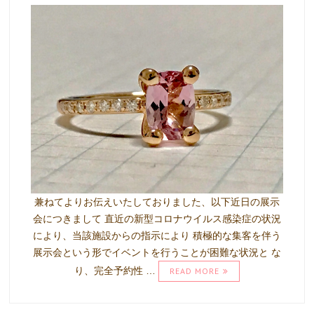
兼ねてよりお伝えいたしておりました、以下近日の展示
会につきまして 直近の新型コロナウイルス感染症の状況
により、当該施設からの指示により 積極的な集客を伴う
展示会という形でイベントを行うことが困難な状況と な
り、完全予約性 …
READ MORE