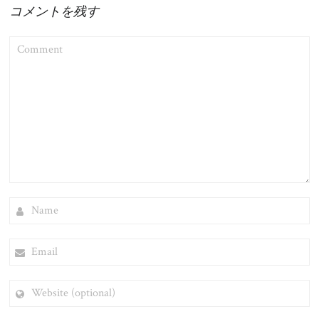
コメントを残す
COMMENT
NAME
EMAIL
WEBSITE
(OPTIONAL)