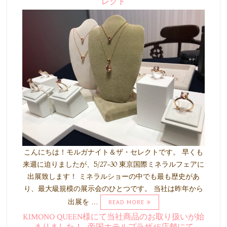
レクト
こんにちは！モルガナイト＆ザ・セレクトです。 早くも
来週に迫りましたが、5/27-30 東京国際ミネラルフェアに
出展致します！ ミネラルショーの中でも最も歴史があ
り、最大級規模の展示会のひとつです。 当社は昨年から
出展を …
READ MORE
KIMONO QUEEN様にて当社商品のお取り扱いが始