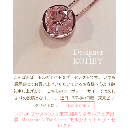
こんばんば。モルガナイト＆ザ・セレクトです。 いつも
展示会にてお買い上げいただいているお客様へ心より御
礼申し上げます。 こちらのコーポレートサイトでは久し
ぶりの投稿となります。 近日、7/7-9の日程、東京ビッ
クサイトに …
READ MORE
5/27-30 ブースNO,215 東京国際ミネラルフェア出
展 -Morganite N The Selects- モルガナイト＆ザ・セ
レクト