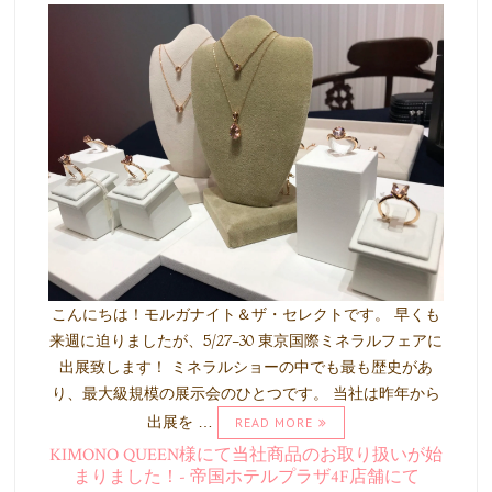
こんにちは！モルガナイト＆ザ・セレクトです。 早くも
来週に迫りましたが、5/27-30 東京国際ミネラルフェアに
出展致します！ ミネラルショーの中でも最も歴史があ
り、最大級規模の展示会のひとつです。 当社は昨年から
出展を …
READ MORE
KIMONO QUEEN様にて当社商品のお取り扱いが始
まりました！- 帝国ホテルプラザ4F店舗にて