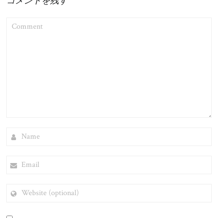
コメントを残す
COMMENT
NAME
EMAIL
WEBSITE
(OPTIONAL)