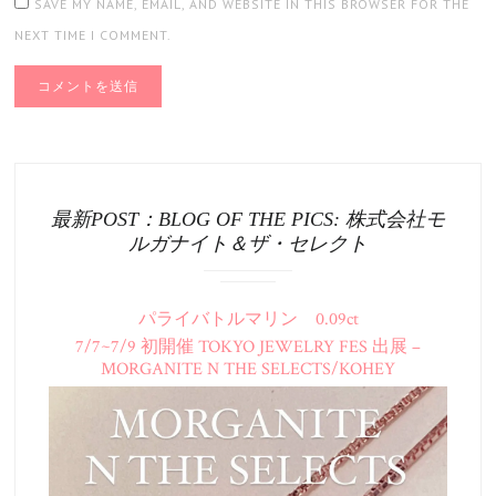
SAVE MY NAME, EMAIL, AND WEBSITE IN THIS BROWSER FOR THE
NEXT TIME I COMMENT.
最新POST：BLOG OF THE PICS: 株式会社モ
ルガナイト＆ザ・セレクト
パライバトルマリン 0.09ct
7/7~7/9 初開催 TOKYO JEWELRY FES 出展 –
MORGANITE N THE SELECTS/KOHEY