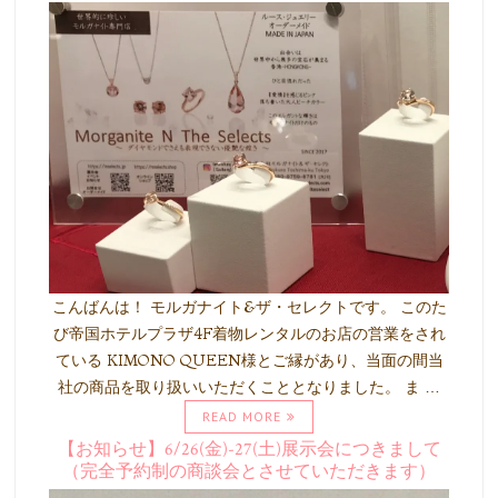
こんばんは！ モルガナイト&ザ・セレクトです。 このた
び帝国ホテルプラザ4F着物レンタルのお店の営業をされ
ている KIMONO QUEEN様とご縁があり、当面の間当
社の商品を取り扱いいただくこととなりました。 ま …
READ MORE
【お知らせ】6/26(金)-27(土)展示会につきまして
（完全予約制の商談会とさせていただきます）