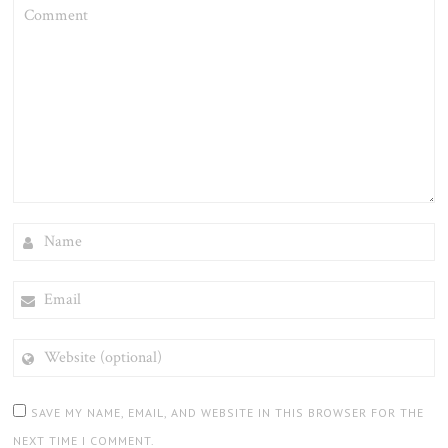
COMMENT
NAME
EMAIL
WEBSITE
(OPTIONAL)
SAVE MY NAME, EMAIL, AND WEBSITE IN THIS BROWSER FOR THE
NEXT TIME I COMMENT.