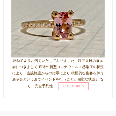
兼ねてよりお伝えいたしておりました、以下近日の展示
会につきまして 直近の新型コロナウイルス感染症の状況
により、当該施設からの指示により 積極的な集客を伴う
展示会という形でイベントを行うことが困難な状況と な
り、完全予約性 …
READ MORE