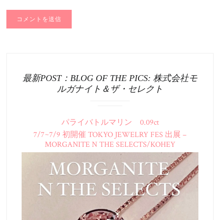
最新POST：BLOG OF THE PICS: 株式会社モ
ルガナイト＆ザ・セレクト
パライバトルマリン 0.09ct
7/7~7/9 初開催 TOKYO JEWELRY FES 出展 –
MORGANITE N THE SELECTS/KOHEY