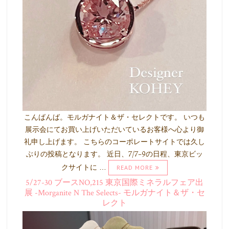
こんばんば。モルガナイト＆ザ・セレクトです。 いつも
展示会にてお買い上げいただいているお客様へ心より御
礼申し上げます。 こちらのコーポレートサイトでは久し
ぶりの投稿となります。 近日、7/7-9の日程、東京ビッ
クサイトに …
READ MORE
5/27-30 ブースNO,215 東京国際ミネラルフェア出
展 -Morganite N The Selects- モルガナイト＆ザ・セ
レクト