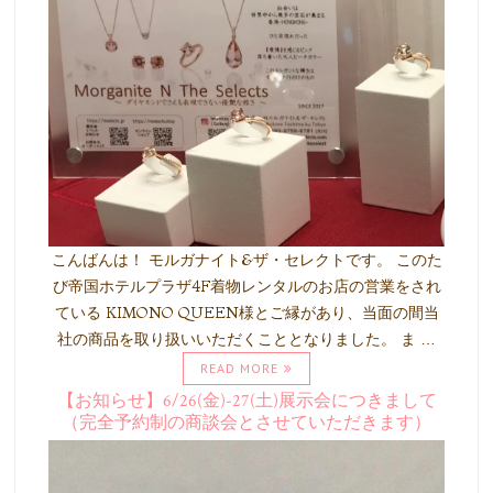
こんばんは！ モルガナイト&ザ・セレクトです。 このた
び帝国ホテルプラザ4F着物レンタルのお店の営業をされ
ている KIMONO QUEEN様とご縁があり、当面の間当
社の商品を取り扱いいただくこととなりました。 ま …
READ MORE
【お知らせ】6/26(金)-27(土)展示会につきまして
（完全予約制の商談会とさせていただきます）