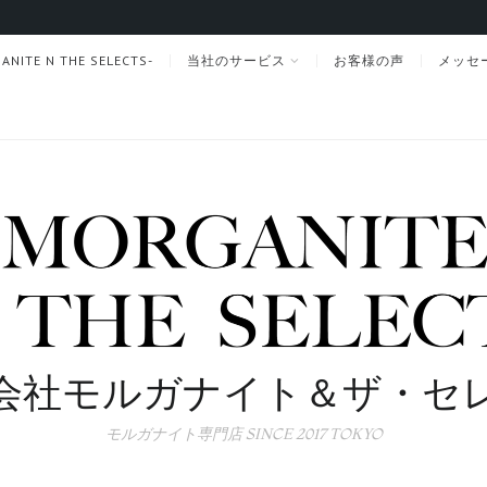
TE N THE SELECTS-
当社のサービス
お客様の声
メッセ
会社モルガナイト＆ザ・セ
モルガナイト専門店 SINCE 2017 TOKYO