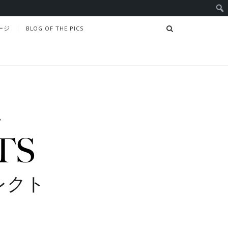
SEARCH
ージ
BLOG OF THE PICS
レクト