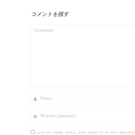
コメントを残す
COMMENT
NAME
WEBSITE
(OPTIONAL)
SAVE MY NAME, EMAIL, AND WEBSITE IN THIS BROWS