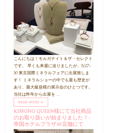
こんにちは！モルガナイト＆ザ・セレクト
です。 早くも来週に迫りましたが、5/27-
30 東京国際ミネラルフェアに出展致しま
す！ ミネラルショーの中でも最も歴史が
あり、最大級規模の展示会のひとつです。
当社は昨年から出展を …
READ MORE
KIMONO QUEEN様にて当社商品
のお取り扱いが始まりました！-
帝国ホテルプラザ4F店舗にて