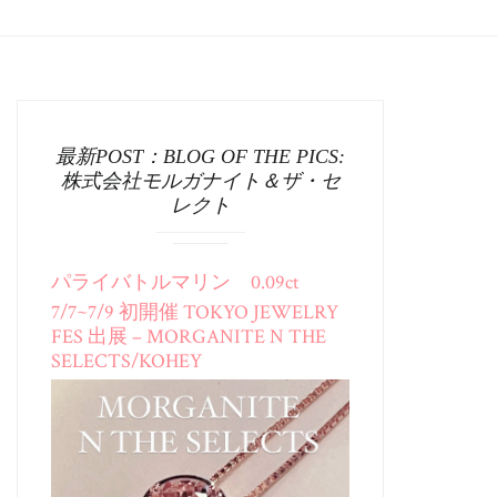
最新POST：BLOG OF THE PICS:
株式会社モルガナイト＆ザ・セ
レクト
パライバトルマリン 0.09ct
7/7~7/9 初開催 TOKYO JEWELRY
FES 出展 – MORGANITE N THE
SELECTS/KOHEY