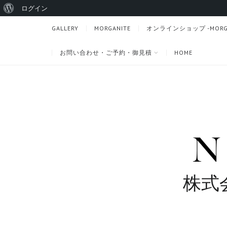
WordPress
ログイン
に
GALLERY
MORGANITE
オンラインショップ -MORGANI
つ
お問い合わせ・ご予約・御見積
HOME
い
て
株式