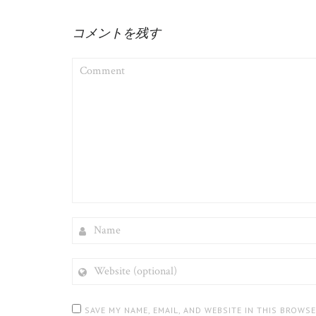
コメントを残す
COMMENT
NAME
WEBSITE
(OPTIONAL)
SAVE MY NAME, EMAIL, AND WEBSITE IN THIS BROWS