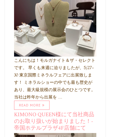
こんにちは！モルガナイト＆ザ・セレクト
です。 早くも来週に迫りましたが、5/27-
30 東京国際ミネラルフェアに出展致しま
す！ ミネラルショーの中でも最も歴史が
あり、最大級規模の展示会のひとつです。
当社は昨年から出展を …
READ MORE
KIMONO QUEEN様にて当社商品
のお取り扱いが始まりました！-
帝国ホテルプラザ4F店舗にて