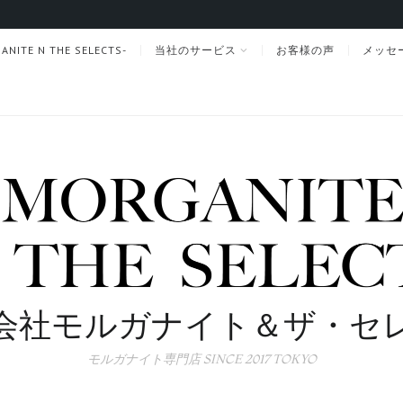
TE N THE SELECTS-
当社のサービス
お客様の声
メッセ
会社モルガナイト＆ザ・セ
モルガナイト専門店 SINCE 2017 TOKYO