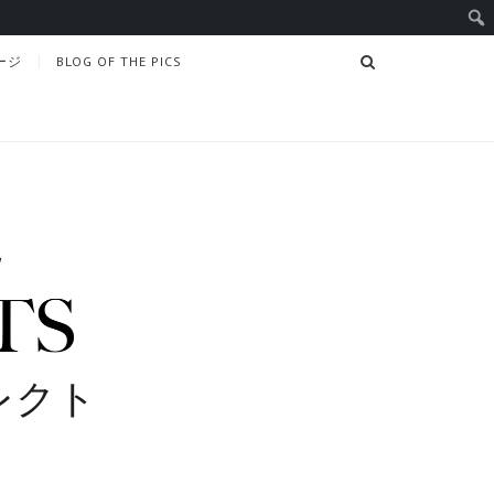
SEARCH
ージ
BLOG OF THE PICS
レクト