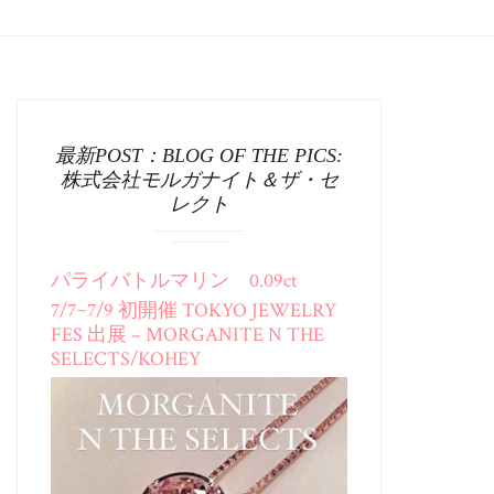
最新POST：BLOG OF THE PICS:
株式会社モルガナイト＆ザ・セ
レクト
パライバトルマリン 0.09ct
7/7~7/9 初開催 TOKYO JEWELRY
FES 出展 – MORGANITE N THE
SELECTS/KOHEY