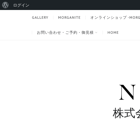
WordPress
ログイン
に
GALLERY
MORGANITE
オンラインショップ -MORGANI
つ
お問い合わせ・ご予約・御見積
HOME
い
て
株式