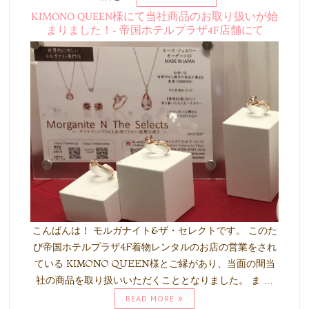
KIMONO QUEEN様にて当社商品のお取り扱いが始
まりました！- 帝国ホテルプラザ4F店舗にて
こんばんは！ モルガナイト&ザ・セレクトです。 このた
び帝国ホテルプラザ4F着物レンタルのお店の営業をされ
ている KIMONO QUEEN様とご縁があり、当面の間当
社の商品を取り扱いいただくこととなりました。 ま …
READ MORE