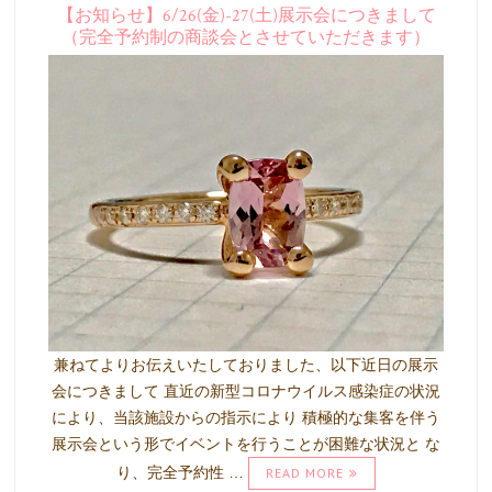
【お知らせ】6/26(金)-27(土)展示会につきまして
（完全予約制の商談会とさせていただきます）
兼ねてよりお伝えいたしておりました、以下近日の展示
会につきまして 直近の新型コロナウイルス感染症の状況
により、当該施設からの指示により 積極的な集客を伴う
展示会という形でイベントを行うことが困難な状況と な
り、完全予約性 …
READ MORE