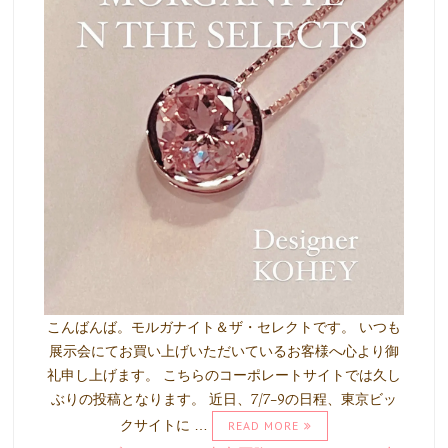
こんばんば。モルガナイト＆ザ・セレクトです。 いつも
展示会にてお買い上げいただいているお客様へ心より御
礼申し上げます。 こちらのコーポレートサイトでは久し
ぶりの投稿となります。 近日、7/7-9の日程、東京ビッ
クサイトに …
READ MORE