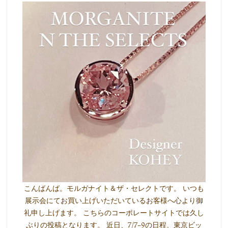
こんばんば。モルガナイト＆ザ・セレクトです。 いつも
展示会にてお買い上げいただいているお客様へ心より御
礼申し上げます。 こちらのコーポレートサイトでは久し
ぶりの投稿となります。 近日、7/7-9の日程、東京ビッ