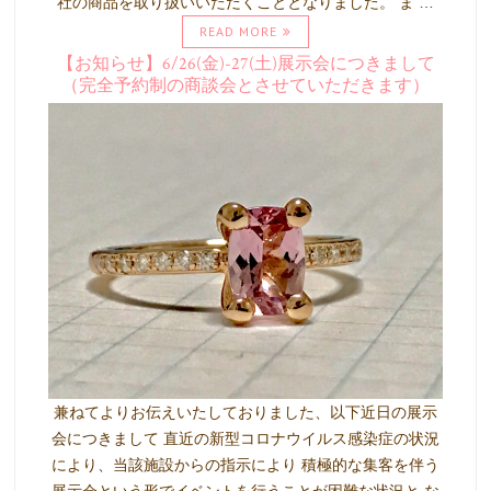
社の商品を取り扱いいただくこととなりました。 ま …
READ MORE
【お知らせ】6/26(金)-27(土)展示会につきまして
（完全予約制の商談会とさせていただきます）
兼ねてよりお伝えいたしておりました、以下近日の展示
会につきまして 直近の新型コロナウイルス感染症の状況
により、当該施設からの指示により 積極的な集客を伴う
展示会という形でイベントを行うことが困難な状況と な