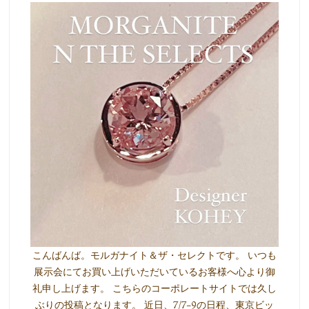
こんばんば。モルガナイト＆ザ・セレクトです。 いつも
展示会にてお買い上げいただいているお客様へ心より御
礼申し上げます。 こちらのコーポレートサイトでは久し
ぶりの投稿となります。 近日、7/7-9の日程、東京ビッ