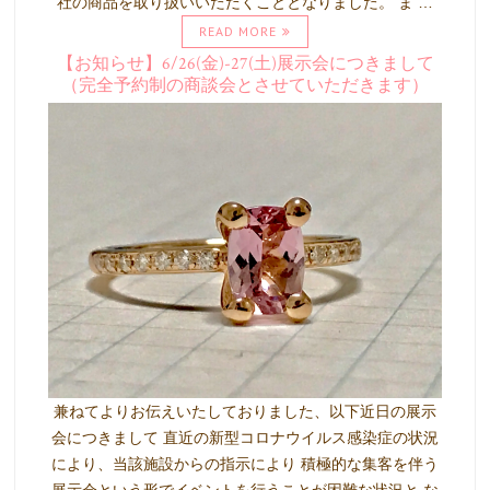
社の商品を取り扱いいただくこととなりました。 ま …
READ MORE
【お知らせ】6/26(金)-27(土)展示会につきまして
（完全予約制の商談会とさせていただきます）
兼ねてよりお伝えいたしておりました、以下近日の展示
会につきまして 直近の新型コロナウイルス感染症の状況
により、当該施設からの指示により 積極的な集客を伴う
展示会という形でイベントを行うことが困難な状況と な