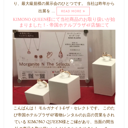
り、最大級規模の展示会のひとつです。 当社は昨年から
出展を …
READ MORE
KIMONO QUEEN様にて当社商品のお取り扱いが始
まりました！- 帝国ホテルプラザ4F店舗にて
こんばんは！ モルガナイト&ザ・セレクトです。 このた
び帝国ホテルプラザ4F着物レンタルのお店の営業をされ
ている KIMONO QUEEN様とご縁があり、当面の間当