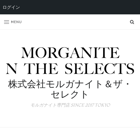
ログイン
SE
MENU
株式会社モルガナイト＆ザ・
セレクト
モルガナイト専門店 SINCE 2017 TOKYO