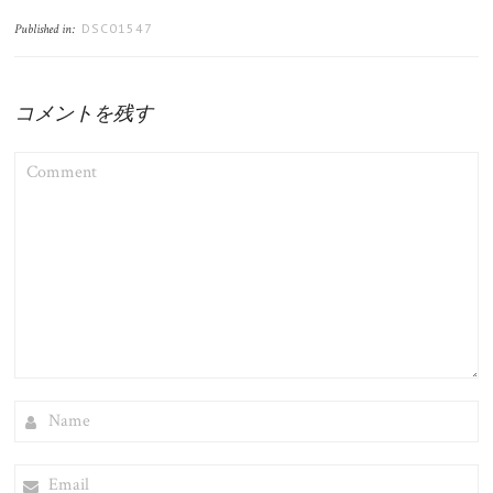
DSC01547
Published in:
コメントを残す
COMMENT
NAME
EMAIL