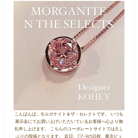
こんばんば。モルガナイト＆ザ・セレクトです。 いつも
展示会にてお買い上げいただいているお客様へ心より御
礼申し上げます。 こちらのコーポレートサイトでは久し
ぶりの投稿となります。 近日、7/7-9の日程、東京ビッ