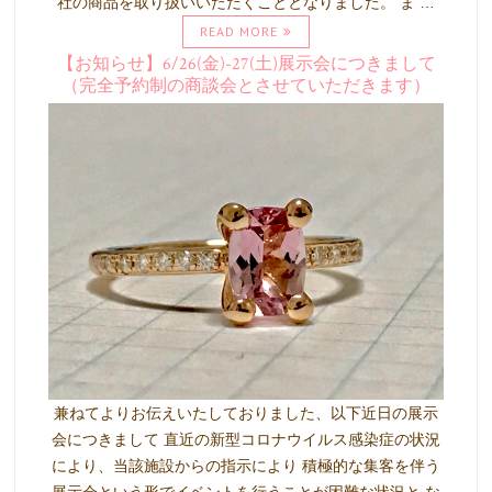
社の商品を取り扱いいただくこととなりました。 ま …
READ MORE
【お知らせ】6/26(金)-27(土)展示会につきまして
（完全予約制の商談会とさせていただきます）
兼ねてよりお伝えいたしておりました、以下近日の展示
会につきまして 直近の新型コロナウイルス感染症の状況
により、当該施設からの指示により 積極的な集客を伴う
展示会という形でイベントを行うことが困難な状況と な