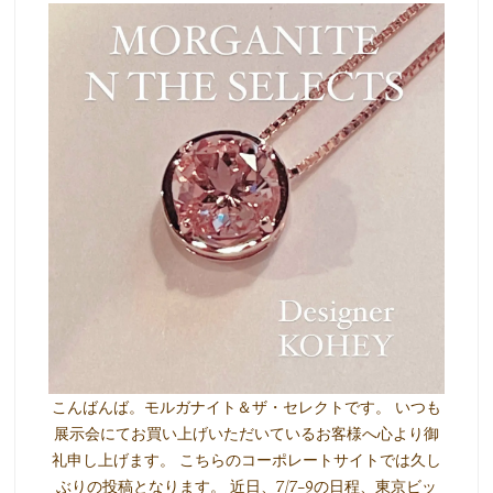
こんばんば。モルガナイト＆ザ・セレクトです。 いつも
展示会にてお買い上げいただいているお客様へ心より御
礼申し上げます。 こちらのコーポレートサイトでは久し
ぶりの投稿となります。 近日、7/7-9の日程、東京ビッ