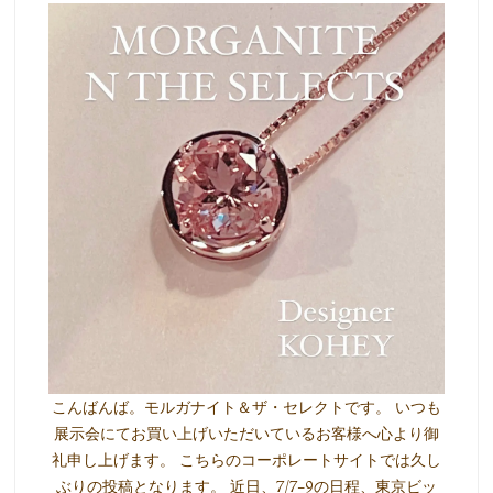
こんばんば。モルガナイト＆ザ・セレクトです。 いつも
展示会にてお買い上げいただいているお客様へ心より御
礼申し上げます。 こちらのコーポレートサイトでは久し
ぶりの投稿となります。 近日、7/7-9の日程、東京ビッ