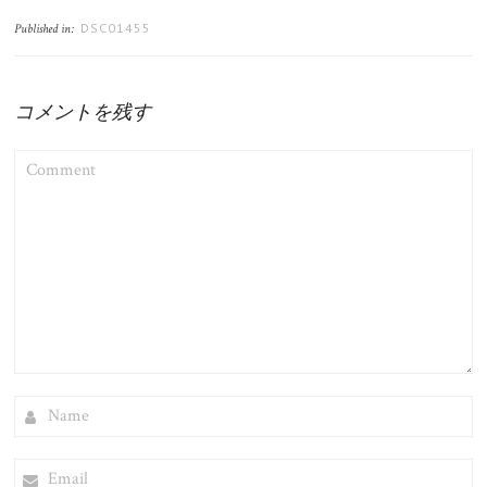
DSC01455
Published in:
コメントを残す
COMMENT
NAME
EMAIL