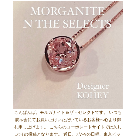
こんばんば。モルガナイト＆ザ・セレクトです。 いつも
展示会にてお買い上げいただいているお客様へ心より御
礼申し上げます。 こちらのコーポレートサイトでは久し
ぶりの投稿となります。 近日、7/7-9の日程、東京ビッ