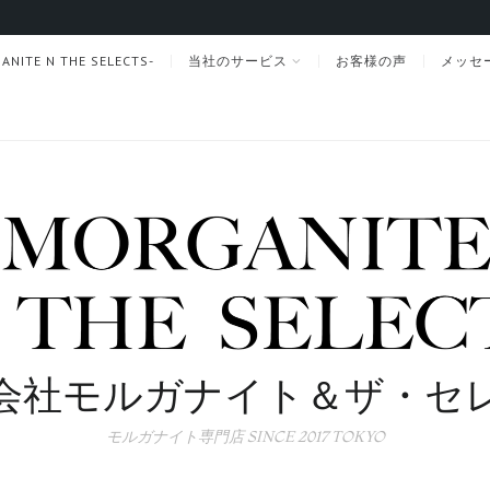
TE N THE SELECTS-
当社のサービス
お客様の声
メッセ
会社モルガナイト＆ザ・セ
モルガナイト専門店 SINCE 2017 TOKYO