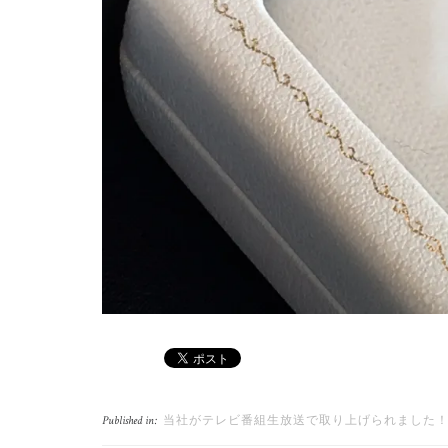
当社がテレビ番組生放送で取り上げられました！
Published in: