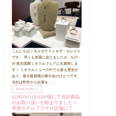
こんにちは！モルガナイト＆ザ・セレクト
です。 早くも来週に迫りましたが、5/27-
30 東京国際ミネラルフェアに出展致しま
す！ ミネラルショーの中でも最も歴史が
あり、最大級規模の展示会のひとつです。
当社は昨年から出展を …
READ MORE
KIMONO QUEEN様にて当社商品
のお取り扱いが始まりました！-
帝国ホテルプラザ4F店舗にて