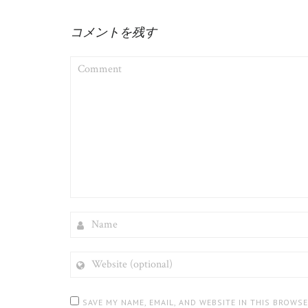
コメントを残す
COMMENT
NAME
WEBSITE
(OPTIONAL)
SAVE MY NAME, EMAIL, AND WEBSITE IN THIS BROWS