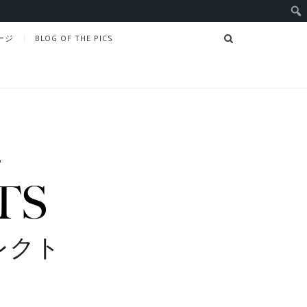
SEARCH
ージ
BLOG OF THE PICS
レクト