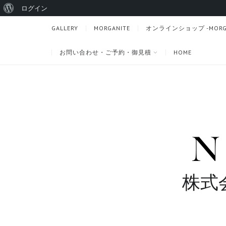
WordPress
ログイン
に
GALLERY
MORGANITE
オンラインショップ -MORGANI
つ
お問い合わせ・ご予約・御見積
HOME
い
て
株式