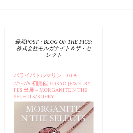
最新POST：BLOG OF THE PICS:
株式会社モルガナイト＆ザ・セ
レクト
パライバトルマリン 0.09ct
7/7~7/9 初開催 TOKYO JEWELRY
FES 出展 – MORGANITE N THE
SELECTS/KOHEY