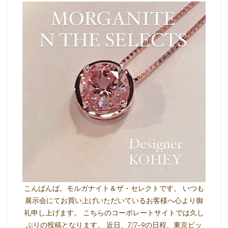
こんばんば。モルガナイト＆ザ・セレクトです。 いつも
展示会にてお買い上げいただいているお客様へ心より御
礼申し上げます。 こちらのコーポレートサイトでは久し
ぶりの投稿となります。 近日、7/7-9の日程、東京ビッ