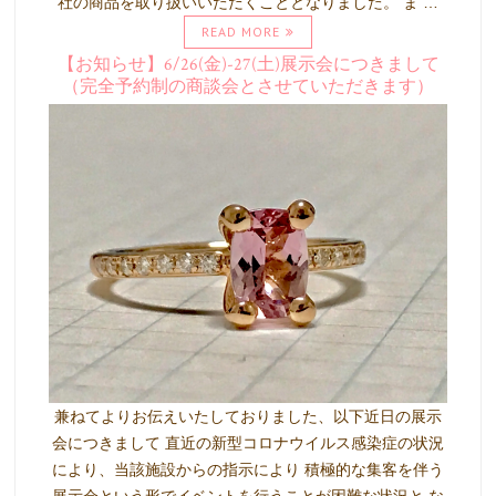
社の商品を取り扱いいただくこととなりました。 ま …
READ MORE
【お知らせ】6/26(金)-27(土)展示会につきまして
（完全予約制の商談会とさせていただきます）
兼ねてよりお伝えいたしておりました、以下近日の展示
会につきまして 直近の新型コロナウイルス感染症の状況
により、当該施設からの指示により 積極的な集客を伴う
展示会という形でイベントを行うことが困難な状況と な